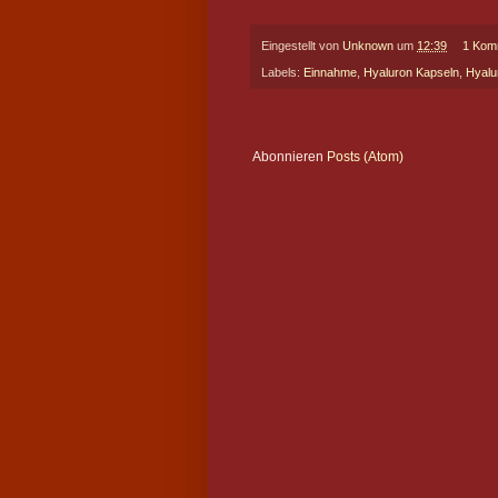
Eingestellt von
Unknown
um
12:39
1 Kom
Labels:
Einnahme
,
Hyaluron Kapseln
,
Hyalu
Abonnieren
Posts (Atom)