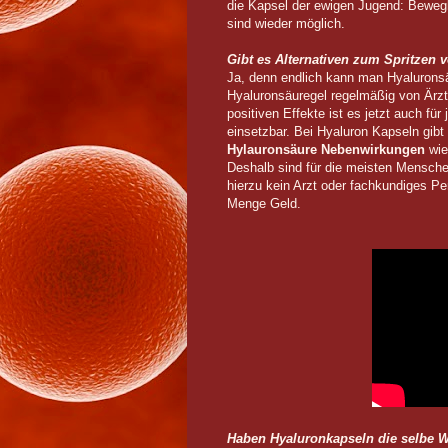
die Kapsel der ewigen Jugend: Bewegl
sind wieder möglich.
Gibt es Alternativen zum Spritzen 
Ja, denn endlich kann man Hyaluronsä
Hyaluronsäuregel regelmäßig von Ärzt
positiven Effekte ist es jetzt auch fü
einsetzbar. Bei Hyaluron Kapseln gibt 
Hylauronsäure Nebenwirkungen
wie
Deshalb sind für die meisten Mensch
hierzu kein Arzt oder fachkundiges Pe
Menge Geld.
Haben Hyaluronkapseln die selbe W