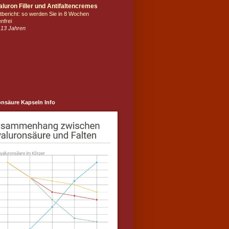
luron Filler und Antifaltencremes
tbericht: so werden Sie in 8 Wochen
enfrei
 13 Jahren
onsäure Kapseln Info