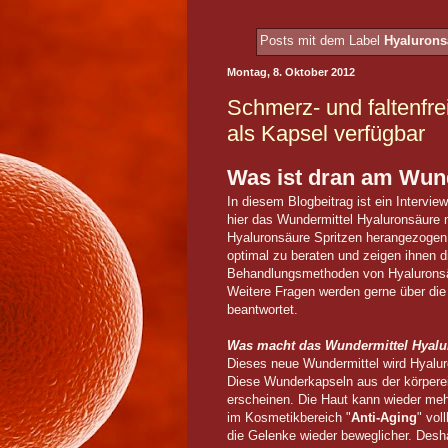
Posts mit dem Label
Hyalurons
Montag, 8. Oktober 2012
Schmerz- und faltenfre
als Kapsel verfügbar
Was ist dran am Wun
In diesem Blogbeitrag ist ein Interv
hier das Wundermittel Hyaluronsäure n
Hyaluronsäure Spritzen herangezogen
optimal zu beraten und zeigen ihnen d
Behandlungsmethoden von Hyalurons
Weitere Fragen werden gerne über d
beantwortet.
Was macht das Wundermittel Hyal
Dieses neue Wundermittel wird Hyalu
Diese Wunderkapseln aus der körper
erscheinen. Die Haut kann wieder mehr
im Kosmetikbereich "
Anti-Aging
" vol
die Gelenke wieder beweglicher. Desh