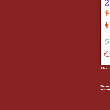
Alles 
Für wa
verwen