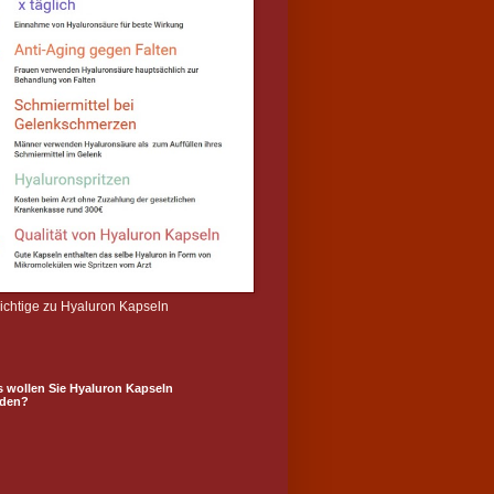
wichtige zu Hyaluron Kapseln
s wollen Sie Hyaluron Kapseln
den?