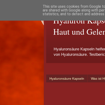
This site uses cookies from Google to 
are shared with Google along with per
statistics, and to detect and address
Hyaluron Kapse
Haut und Gele
Hyaluronsäure Kapseln helf
von Hyaluronsäure. Testberic
Hyaluronsäure Kapseln
Was ist 