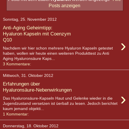
Posts anzeigen
Sonntag, 25. November 2012
Anti-Aging Geheimtipp:
Hyaluron Kapseln mit Coenzym
›
Q10
Nachdem wir hier schon mehrere Hyaluron Kapseln getestet
haben, wollen wir heute einen weiteren Produkttest zu Anti
Aging Hyaluronsäure Kaps...
3 Kommentare:
Mittwoch, 31. Oktober 2012
Erfahrungen über
Hyaluronsäure-Nebenwirkungen
›
Das Hyaluronsäure-Kapseln Haut und Gelenke wieder in die
Jugendzustand versetzen ist üerball zu lesen. Jedoch berichtet
kaum jemand objekti...
1 Kommentar:
Donnerstag, 18. Oktober 2012