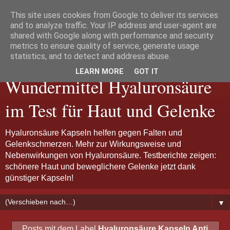
This site uses cookies from Google to deliver its services
and to analyze traffic. Your IP address and user-agent are
shared with Google along with performance and security
metrics to ensure quality of service, generate usage
Hyaluron Kapseln:
statistics, and to detect and address abuse.
LEARN MORE
GOT IT
Wundermittel Hyaluronsäure
im Test für Haut und Gelenke
Hyaluronsäure Kapseln helfen gegen Falten und
Gelenkschmerzen. Mehr zur Wirkungsweise und
Nebenwirkungen von Hyaluronsäure. Testberichte zeigen:
schönere Haut und beweglichere Gelenke jetzt dank
günstiger Kapseln!
▼
Posts mit dem Label
Hyaluronsäure Kapseln Anti