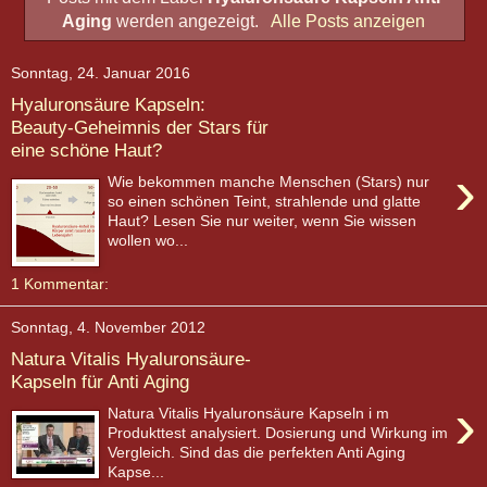
Aging
werden angezeigt.
Alle Posts anzeigen
Sonntag, 24. Januar 2016
Hyaluronsäure Kapseln:
Beauty-Geheimnis der Stars für
eine schöne Haut?
›
Wie bekommen manche Menschen (Stars) nur
so einen schönen Teint, strahlende und glatte
Haut? Lesen Sie nur weiter, wenn Sie wissen
wollen wo...
1 Kommentar:
Sonntag, 4. November 2012
Natura Vitalis Hyaluronsäure-
Kapseln für Anti Aging
›
Natura Vitalis Hyaluronsäure Kapseln i m
Produkttest analysiert. Dosierung und Wirkung im
Vergleich. Sind das die perfekten Anti Aging
Kapse...