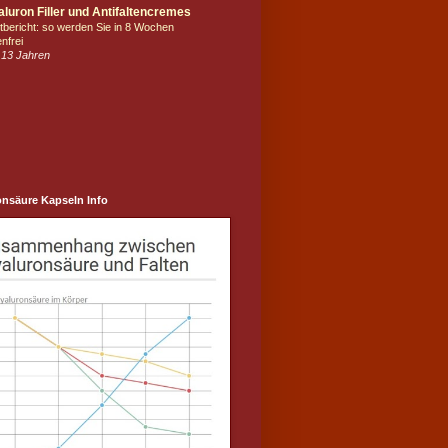
luron Filler und Antifaltencremes
tbericht: so werden Sie in 8 Wochen
enfrei
 13 Jahren
onsäure Kapseln Info