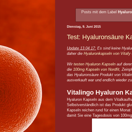
Posts mit dem Label
Hyaluro
Dienstag, 9. Juni 2015
Test: Hyaluronsäure Ka
Update 13.04.17:
Es sind keine Hyalur
daher die
Hyaluronkapseln von Vitafy
Wir
testen Hyaluron Kapseln
auf deren
die
100mg Kapseln von Nordfit
, Zein
das Hyaluronsäure Produkt von Vitalin
ausverkauft war und endlich wieder zu
Vitalingo Hyaluron K
Hyaluron Kapseln aus dem Vitalkaufha
Selbstverständlich ist das Produkt glu
Kapseln reichen rund für einen Mona
damit Sie eine Tagesdosis von 100mg 