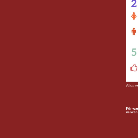
Alles 
Für wa
verwen