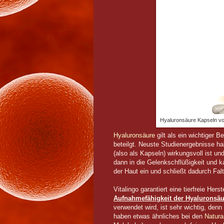
Hyaluronsäure Kapseln von
Hyaluronsäure
gilt als ein wichtiger 
beteilgt. Neuste Studienergebnisse 
(also als Kapseln) wirkungsvoll ist un
dann in die Gelenkschflüßigkeit und k
der Haut ein und schließt dadurch Fal
Vitalingo garantiert eine tierfreie Her
Aufnahmefähigkeit der Hyaluronsä
verwendet wird, ist sehr wichtig, den
haben etwas ähnliches bei den
Natura