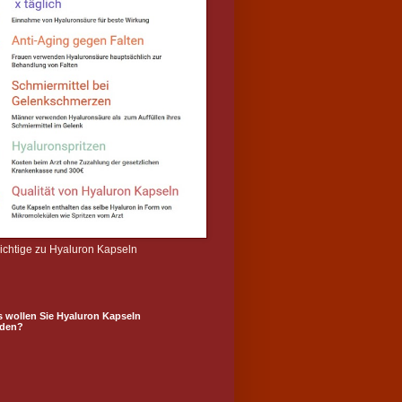
wichtige zu Hyaluron Kapseln
s wollen Sie Hyaluron Kapseln
den?